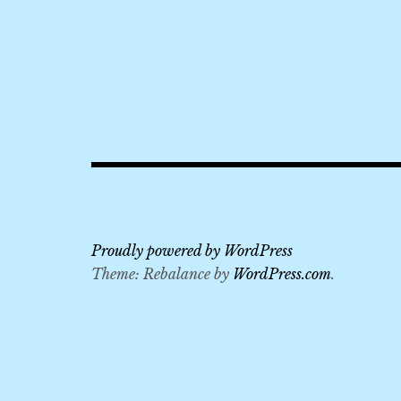
Proudly powered by WordPress
Theme: Rebalance by
WordPress.com
.