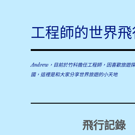
Skip
to
content
工程師的世界飛
Andrew，目前於竹科擔任工程師，因喜歡旅遊
國，這裡是和大家分享世界旅遊的小天地
飛行記錄