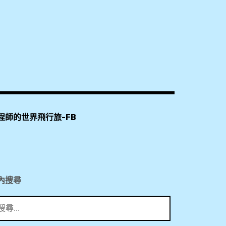
程師的世界飛行旅-FB
內搜尋