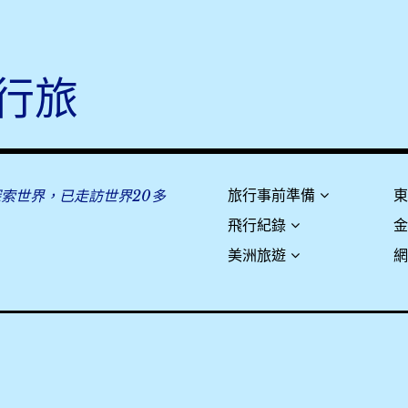
行旅
探索世界，已走訪世界20多
旅行事前準備
飛行紀錄
美洲旅遊