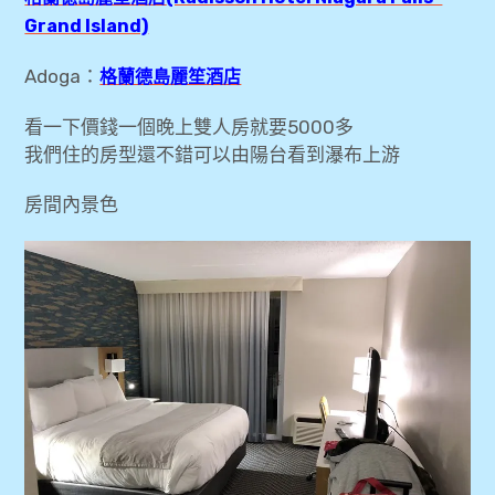
Grand Island)
Adoga：
格蘭德島麗笙酒店
看一下價錢一個晚上雙人房就要5000多
我們住的房型還不錯可以由陽台看到瀑布上游
房間內景色