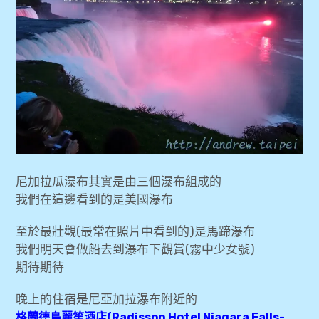
尼加拉瓜瀑布其實是由三個瀑布組成的
我們在這邊看到的是美國瀑布
至於最壯觀(最常在照片中看到的)是馬蹄瀑布
我們明天會做船去到瀑布下觀賞(霧中少女號)
期待期待
晚上的住宿是尼亞加拉瀑布附近的
格蘭德島麗笙酒店
(Radisson Hotel Niagara Falls-