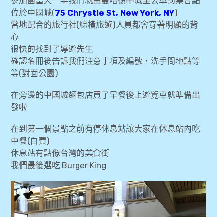
參加團當天一早我們就由曼哈頓中城坐公車到集合點
位於中國城(
75 Chrystie St, New York, NY
)
當地配合的旅行社(綜橫旅遊)人員都會穿著明顯的背
心
很快的找到了導遊先生
確認名冊後告訴我們注意事項及編號，洗手間地點等
等(對面公園)
在旁邊的中國城麵包店買了早餐後上遊覽車就準備出
發啦
在到第一個景點之前有停休息站讓大家在休息站內吃
中餐(自費)
休息站有點像台灣的美食街
我們最後選吃 Burger King