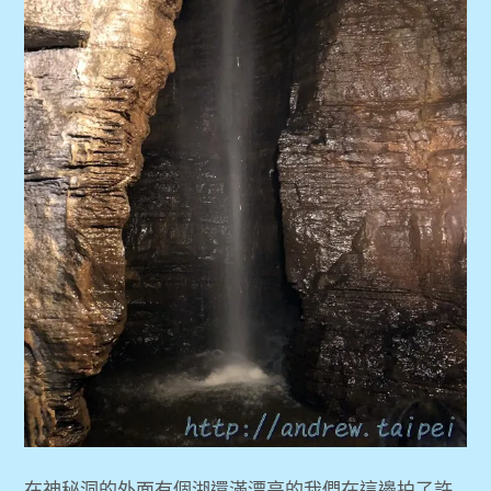
在神秘洞的外面有個湖還滿漂亮的我們在這邊拍了許