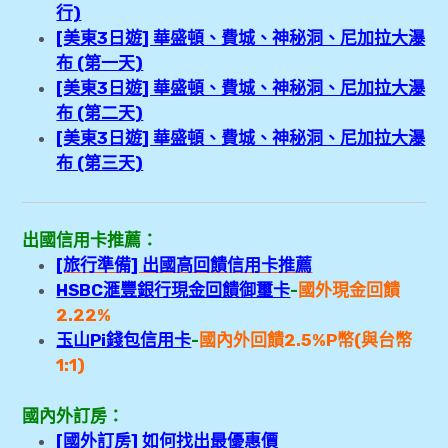
行)
[美東3日遊] 華盛頓、費城、神秘洞、尼加拉大瀑
布 (第一天)
[美東3日遊] 華盛頓、費城、神秘洞、尼加拉大瀑
布 (第二天)
[美東3日遊] 華盛頓、費城、神秘洞、尼加拉大瀑
布 (第三天)
出國信用卡推薦：
[旅行準備] 出國高回饋信用卡推薦
HSBC滙豐銀行現金回饋御璽卡
-
國外現金回饋
2.22%
玉山Pi錢包信用卡
-
國內外回
饋2.5
%P幣(與台幣
1:1)
國內外訂房：
[國外訂房] 如何找出最優惠價