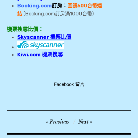
Booking.com
訂房：
回饋500台幣連
1000
結
(Booking.com訂房滿
台幣)
機票搜尋比價：
Skyscanner 機票比價
Kiwi.com 機票搜尋
Facebook 留言
KKDAY
文
Previous
Next
,
章
Local