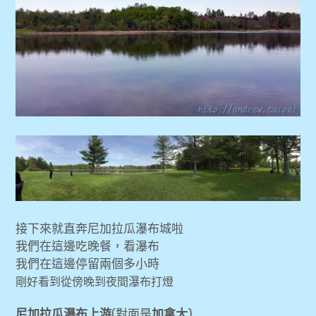
接下來就直奔尼加拉瓜瀑布城啦
我們在這邊吃晚餐，看瀑布
我們在這邊停留兩個多小時
剛好看到從傍晚到夜間瀑布打燈
尼加拉瓜瀑布上游
(對面是
加拿大
)