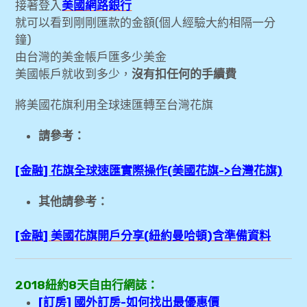
接著登入
美國網路銀行
就可以看到剛剛匯款的金額(個人經驗大約相隔一分
鐘)
由台灣的美金帳戶匯多少美金
美國帳戶就收到多少，
沒有扣任何的手續費
將美國花旗利用全球速匯轉至台灣花旗
請參考：
[金融] 花旗全球速匯實際操作(美國花旗->台灣花旗)
其他請參考：
[金融] 美國花旗開戶分享(紐約曼哈頓)含準備資料
2018紐約8天自由行網誌：
[訂房] 國外訂房-如何找出最優惠價