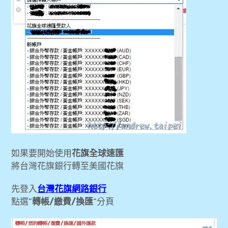
如果要開始使用
花旗全球速匯
將台灣花旗銀行轉至美國花旗
先登入
台灣花旗網路銀行
點選”
轉帳/繳費/換匯
“分頁