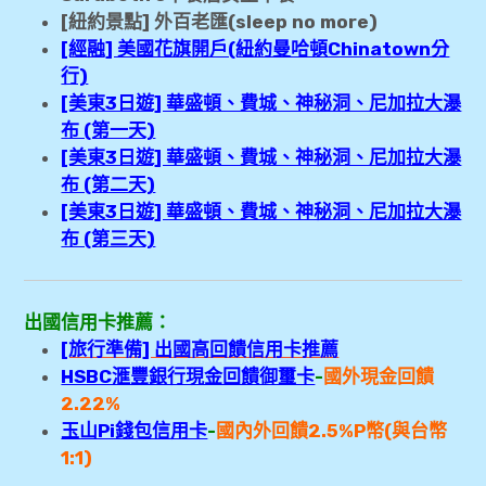
[紐約景點] 外百老匯(sleep no more)
[經融] 美國花旗開戶(紐約曼哈頓Chinatown分
行)
[美東3日遊] 華盛頓、費城、神秘洞、尼加拉大瀑
布 (第一天)
[美東3日遊] 華盛頓、費城、神秘洞、尼加拉大瀑
布 (第二天)
[美東3日遊] 華盛頓、費城、神秘洞、尼加拉大瀑
布 (第三天)
出國信用卡推薦：
[旅行準備] 出國高回饋信用卡推薦
HSBC滙豐銀行現金回饋御璽卡
-
國外現金回饋
2.22%
玉山Pi錢包信用卡
-
國內外回
饋2.5
%P幣(與台幣
1:1)