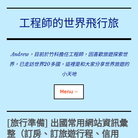
Skip
to
工程師的世界飛行旅
content
Andrew，目前於竹科擔任工程師，因喜歡旅遊探索世
界，已走訪世界20多國，這裡是和大家分享世界旅遊的
小天地
Menu
expan
旅行事前準備
child
[旅行準備] 出國常用網站資訊彙
menu
整（訂房、訂旅遊行程、信用
[旅行準備] 2018/2019 出國信用卡推薦