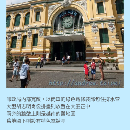
郵政局內部寬敞，以簡單的綠色鐵條裝飾包住排水管
大型胡志明肖像掛畫則放置在大廳正中
兩旁的牆壁上則是越南的舊地圖
舊地圖下則設有特色電話亭