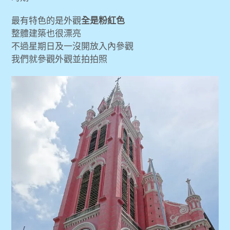
最有特色的是外觀
全是粉紅色
整體建築也很漂亮
不過星期日及一沒開放入內參觀
我們就參觀外觀並拍拍照