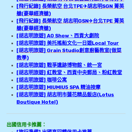
[飛行紀錄] 長榮航空 台北TPE✈胡志明SGN 菁英
艙(豪華經濟艙)
[飛行紀錄] 長榮航空 胡志明GSN✈台北TPE 菁英
艙(豪華經濟艙)
[胡志明旅遊] AO Show、西貢大劇院
[胡志明旅遊] 美托搖船文化一日遊Local Tour
[胡志明旅遊] Grain Studio創意廚藝教室(做菜
教學)
[胡志明旅遊] 戰爭遺跡博物館、統一宮
[胡志明旅遊] 紅教堂、西貢中央郵局、粉紅教堂
[胡志明旅遊] 咖啡公寓
[胡志明旅遊] MIUMIU5 SPA 精油按摩
[胡志明旅遊] 胡志明市蓮花精品飯店(Lotus
Boutique Hotel)
出國信用卡推薦：