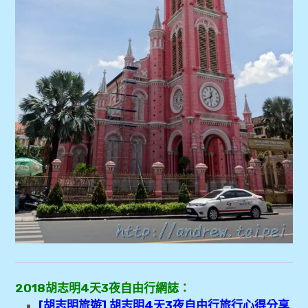
2018胡志明4天3夜自由行網誌：
[胡志明旅遊] 胡志明4天3夜自由行旅行心得分享