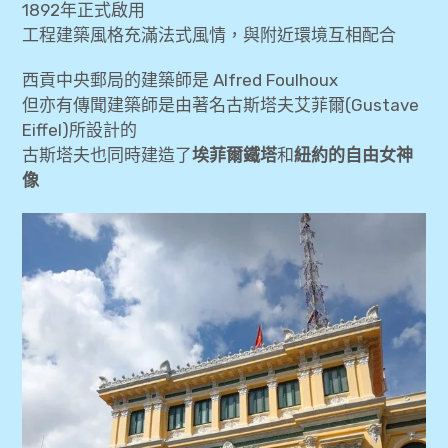
1892年正式啟用
工程建築風格充滿法式風情，與附近環境互相配合
西貢中央郵局的建築師是 Alfred Foulhoux
但亦有傳聞建築師是由著名古斯塔夫艾菲爾(Gustave
Eiffel)所設計的
古斯塔夫也同時建造了
埃菲爾鐵塔
和
紐約的自由女神
像