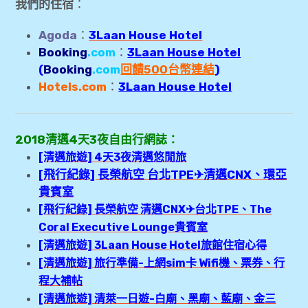
我們的住宿
：
Agoda
：
3Laan House Hotel
Booking
.com
：
3Laan House Hotel
(
Booking
.com
回饋500台幣連結
)
Hotels.com
：
3Laan House Hotel
2018清邁4天3夜自由行網誌：
[清邁旅遊] 4天3夜清邁悠閒旅
[飛行紀錄] 長榮航空 台北TPE✈清邁CNX、環亞
貴賓室
[飛行紀錄] 長榮航空 清邁CNX✈台北TPE、The
Coral Executive Lounge貴賓室
[清邁旅遊] 3Laan House Hotel旅館住宿心得
[清邁旅遊] 旅行準備-上網sim卡 Wifi機、票券、行
程大補帖
[清邁旅遊] 清萊一日遊-白廟、黑廟、藍廟、金三