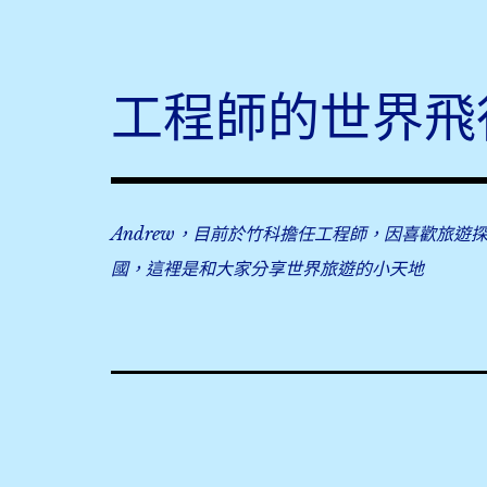
Skip
to
content
工程師的世界飛
Andrew，目前於竹科擔任工程師，因喜歡旅遊
國，這裡是和大家分享世界旅遊的小天地