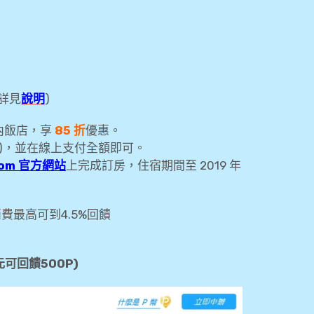
(詳見
說明
)
內飯店，享
85 折
優惠。
)，並在線上支付全額即可。
.com 官方網站
上完成訂房，住宿期間至 2019 年
費最高可到4.5%回饋
可回饋500P)