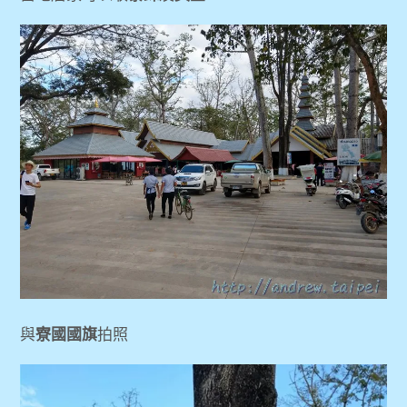
與
寮國國旗
拍照