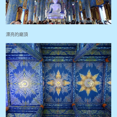
漂亮的廟頂