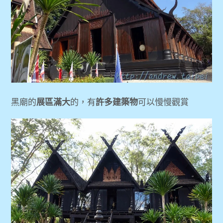
黑廟的
展區滿大
的，有
許多建築物
可以慢慢觀賞