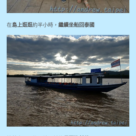
在
島上逛逛
約半小時，
繼續坐船回泰國