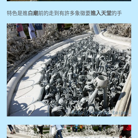
特色是進
白廟
前的走到有許多象徵要
進入天堂
的手