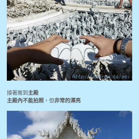
接著進到
主殿
主殿內不能拍照
，但
非常的漂亮