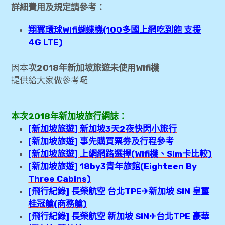
詳細費用及規定請參考：
翔翼環球Wifi蝴蝶機(100多國上網吃到飽 支援
4G LTE)
因本
次2018年新加坡旅遊未使用Wifi機
提供給大家做參考囉
本次2018年新加坡旅行網誌：
[新加坡旅遊] 新加坡3天2夜快閃小旅行
[新加坡旅遊] 事先購買票劵及行程參考
[新加坡旅遊] 上網網路選擇(Wifi機、Sim卡比較)
[新加坡旅遊] 18by3青年旅館(Eighteen By
Three Cabins)
[飛行紀錄] 長榮航空 台北TPE✈新加坡 SIN 皇璽
桂冠艙(商務艙)
[飛行紀錄] 長榮航空 新加坡 SIN✈台北TPE 豪華