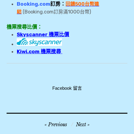
Booking.com
訂房：
回饋500台幣連
1000
結
(Booking.com訂房滿
台幣)
機票搜尋比價：
Skyscanner 機票比價
Kiwi.com 機票搜尋
Facebook 留言
2018
文
Previous
Next
,
章
AeroBile