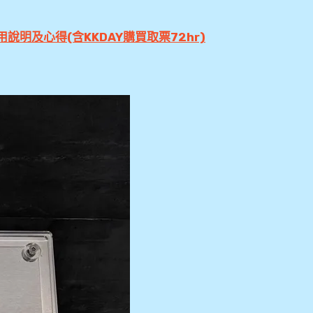
使用說明及心得(含KKDAY購買取票72hr)