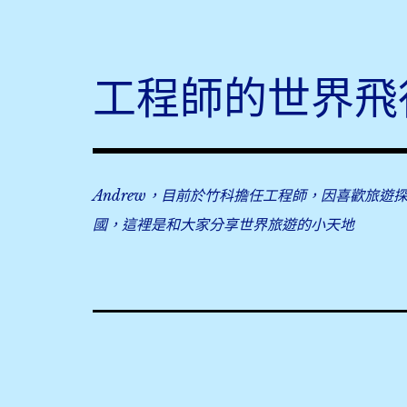
Skip
to
content
工程師的世界飛
Andrew，目前於竹科擔任工程師，因喜歡旅遊
國，這裡是和大家分享世界旅遊的小天地