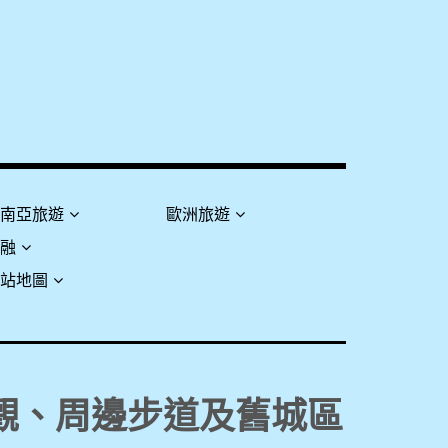
東南亞旅遊
歐洲旅遊
金融
網站地圖
景觀、周邊步道及舊城區