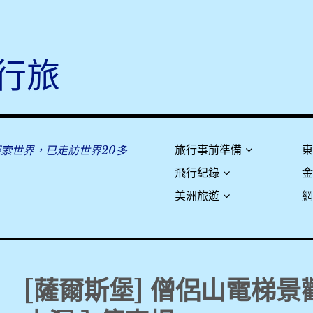
行旅
探索世界，已走訪世界20多
旅行事前準備
飛行紀錄
美洲旅遊
[薩爾斯堡] 僧侶山電梯