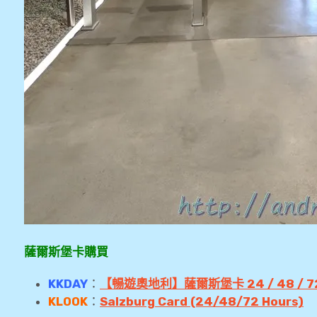
薩爾斯堡卡購買
KKDAY
：
【暢遊奧地利】薩爾斯堡卡 24 / 48 / 72 
KLOOK
：
Salzburg Card (24/48/72 Hours)