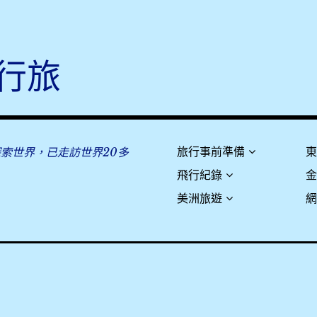
行旅
探索世界，已走訪世界20多
旅行事前準備
飛行紀錄
美洲旅遊