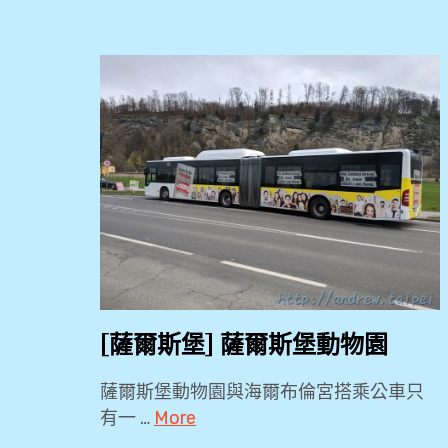
[薩爾斯堡] 薩爾斯堡動物園
薩爾斯堡動物園與海爾布倫宮搭乘公車只
有一 …
More