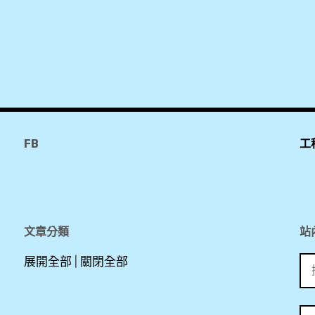
FB
工
文章分類
站
搜
展開全部
|
關閉全部
尋
關
鍵