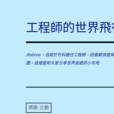
Skip
to
content
工程師的世界飛
Andrew，目前於竹科擔任工程師，因喜歡旅遊
國，這裡是和大家分享世界旅遊的小天地
標籤:
企鵝