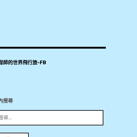
程師的世界飛行旅-FB
內搜尋