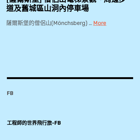
道及舊城區山洞內停車場
薩爾斯堡的僧侶山(Mönchsberg) …
More
2019
,
Arte
Hotel
Salzburg
,
Monchsberg
FB
,
Salzburg
Card
工程師的世界飛行旅-FB
,