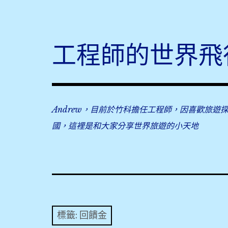
Skip
to
content
工程師的世界飛
Andrew，目前於竹科擔任工程師，因喜歡旅遊
國，這裡是和大家分享世界旅遊的小天地
標籤:
回饋金