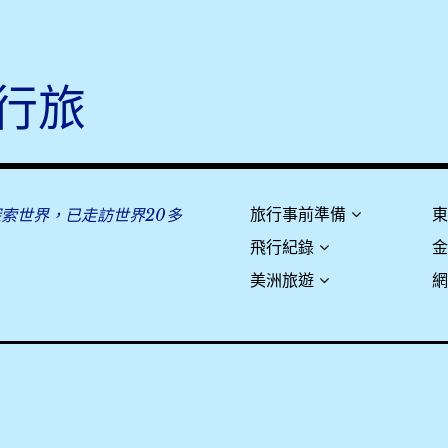
行旅
探索世界，已走訪世界20多
旅行事前準備
飛行紀錄
美洲旅遊