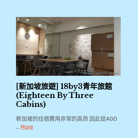
[新加坡旅遊] 18by3青年旅館
(Eighteen By Three
Cabins)
新加坡的住宿費用非常的高昂 因此從AGO
…
More