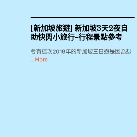
[新加坡旅遊] 新加坡3天2夜自
助快閃小旅行-行程景點參考
會有這次2018年的新加坡三日遊是因為想
…
More
18by3
,
2018
,
3
天
2
夜