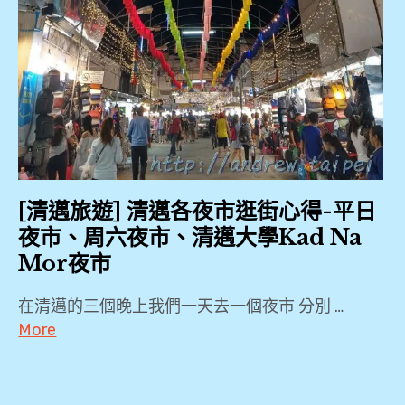
[清邁旅遊] 清邁各夜市逛街心得-平日
夜市、周六夜市、清邁大學Kad Na
Mor夜市
在清邁的三個晚上我們一天去一個夜市 分別 …
More
2018
,