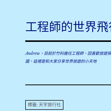
Skip
to
content
工程師的世界飛
Andrew，目前於竹科擔任工程師，因喜歡旅遊
國，這裡是和大家分享世界旅遊的小天地
標籤:
天宇旅行社