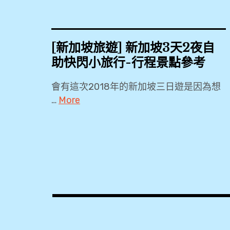
[新加坡旅遊] 新加坡3天2夜自
助快閃小旅行-行程景點參考
會有這次2018年的新加坡三日遊是因為想
…
More
18by3
,
2018
,
3
天
2
夜