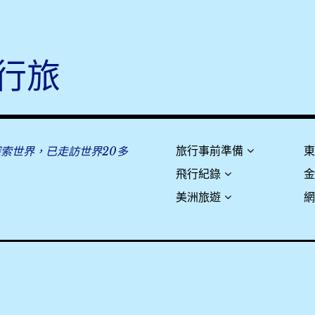
行旅
探索世界，已走訪世界20多
旅行事前準備
飛行紀錄
美洲旅遊