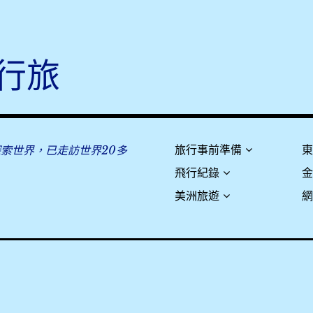
行旅
探索世界，已走訪世界20多
旅行事前準備
飛行紀錄
美洲旅遊