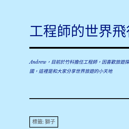
Skip
to
content
工程師的世界飛
Andrew，目前於竹科擔任工程師，因喜歡旅遊
國，這裡是和大家分享世界旅遊的小天地
標籤:
獅子