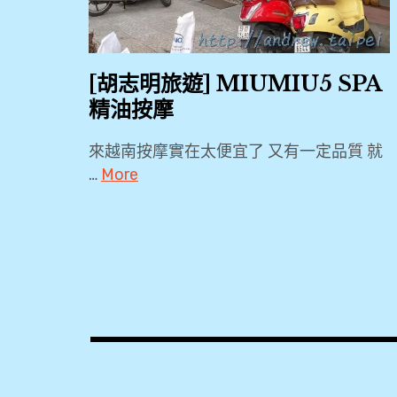
[胡志明旅遊] MIUMIU5 SPA
精油按摩
來越南按摩實在太便宜了 又有一定品質 就
…
More
2018
,
Lotus
Boutique
Hotel
,
MIUMIU
,