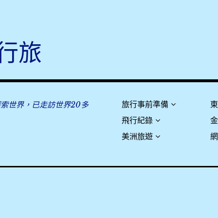
行旅
探索世界，已走訪世界20多
旅行事前準備
飛行紀錄
美洲旅遊