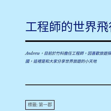
Skip
to
content
工程師的世界飛
Andrew，目前於竹科擔任工程師，因喜歡旅遊
國，這裡是和大家分享世界旅遊的小天地
標籤:
第一郡