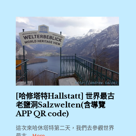
[哈修塔特Hallstatt] 世界最古
老鹽洞Salzwelten(含導覽
APP QR code)
這次來哈休塔特第二天，我們去參觀世界
最古 …
More