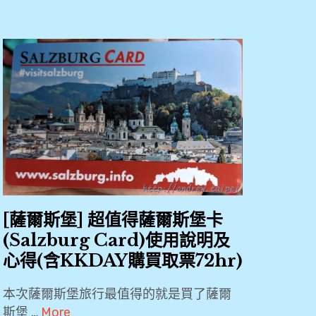
[薩爾斯堡] 超值得薩爾斯堡卡
(Salzburg Card)使用說明及
心得(含KKDAY購買取票72hr)
本次薩爾斯堡旅行最值得的就是買了薩爾
斯堡 …
More