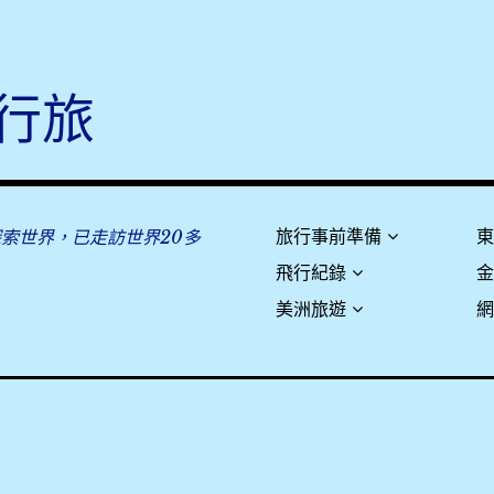
行旅
探索世界，已走訪世界20多
旅行事前準備
飛行紀錄
美洲旅遊