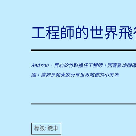
Skip
to
content
工程師的世界飛
Andrew，目前於竹科擔任工程師，因喜歡旅遊
國，這裡是和大家分享世界旅遊的小天地
標籤:
纜車