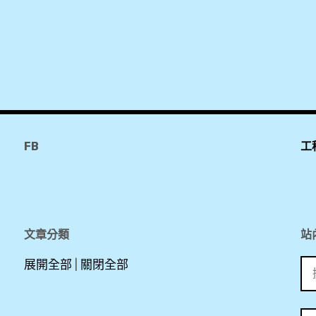
FB
工
文章分類
站
搜
展開全部
|
關閉全部
尋
關