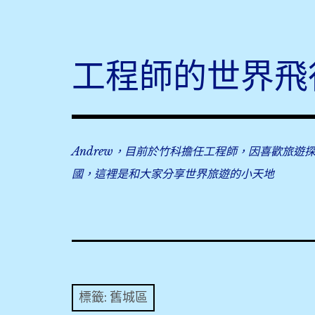
Skip
to
content
工程師的世界飛
Andrew，目前於竹科擔任工程師，因喜歡旅遊
國，這裡是和大家分享世界旅遊的小天地
標籤:
舊城區