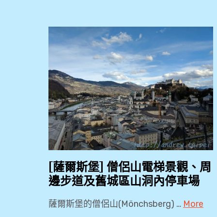
[薩爾斯堡] 僧侶山電梯景觀、周
邊步道及舊城區山洞內停車場
薩爾斯堡的僧侶山(Mönchsberg) …
More