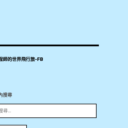
程師的世界飛行旅-FB
內搜尋