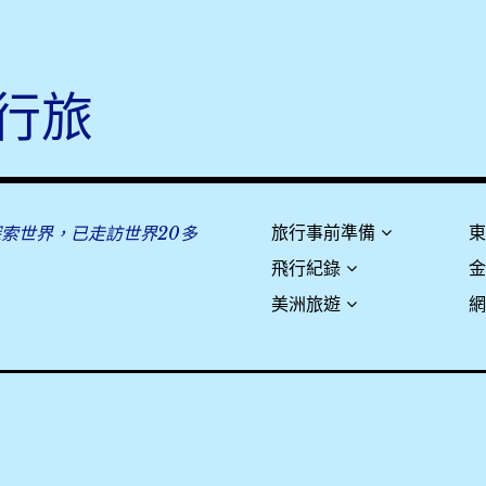
行旅
探索世界，已走訪世界20多
旅行事前準備
飛行紀錄
美洲旅遊