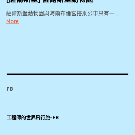
薩爾斯堡動物園與海爾布倫宮搭乘公車只有一 …
More
2019
,
KKDAY
,
KLOOK
,
Salzburg
FB
Card
,
Untersberg
工程師的世界飛行旅-FB
,
zoo