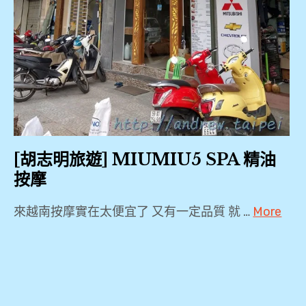
[胡志明旅遊] MIUMIU5 SPA 精油
按摩
來越南按摩實在太便宜了 又有一定品質 就 …
More
2018
,
Lotus
Boutique