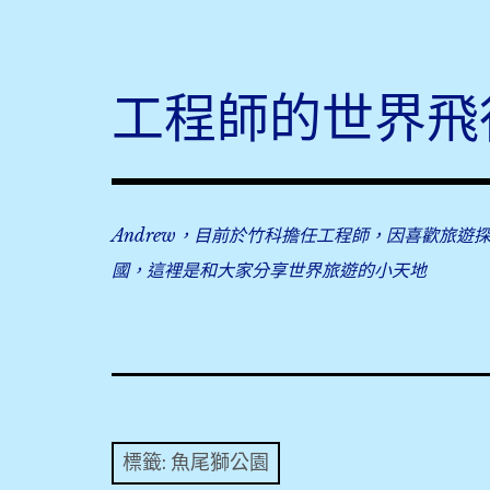
Skip
to
content
工程師的世界飛
Andrew，目前於竹科擔任工程師，因喜歡旅遊
國，這裡是和大家分享世界旅遊的小天地
標籤:
魚尾獅公園