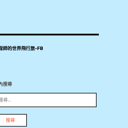
程師的世界飛行旅-FB
內搜尋