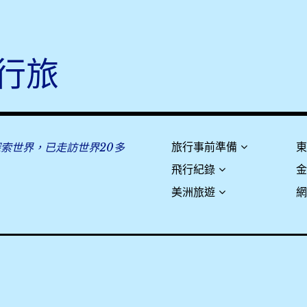
行旅
探索世界，已走訪世界20多
旅行事前準備
飛行紀錄
美洲旅遊