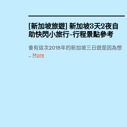
[新加坡旅遊] 新加坡3天2夜自
助快閃小旅行-行程景點參考
會有這次2018年的新加坡三日遊是因為想
…
More
18by3
,
2018
,
3
天
2
夜