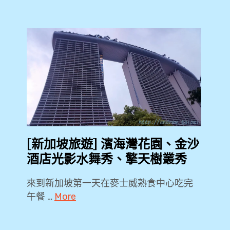
[新加坡旅遊] 濱海灣花園、金沙
酒店光影水舞秀、擎天樹叢秀
來到新加坡第一天在麥士威熟食中心吃完
午餐 …
More
2018