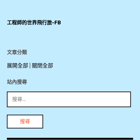
工程師的世界飛行旅-FB
文章分類
展開全部
|
關閉全部
站內搜尋
搜
尋
關
鍵
字: