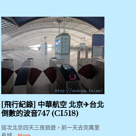
[飛行紀錄] 中華航空 北京✈台北
倒數的波音747 (CI518)
這次北京四天三夜旅遊，前一天去完萬里
長城 …
More