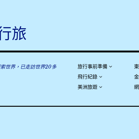
行旅
探索世界，已走訪世界20多
旅行事前準備
飛行紀錄
美洲旅遊