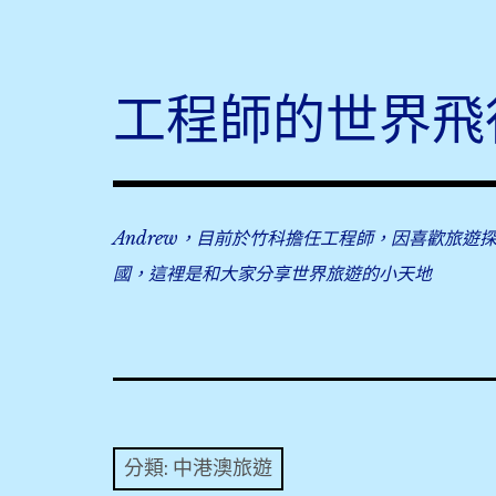
Skip
to
content
工程師的世界飛
Andrew，目前於竹科擔任工程師，因喜歡旅遊
國，這裡是和大家分享世界旅遊的小天地
分類:
中港澳旅遊