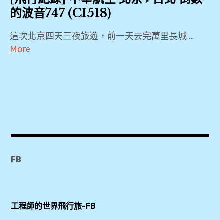
的波音747 (CI518)
這次北京四天三夜旅遊，前一天去完萬里長城 …
More
2019
,
744
,
747-
400
,
FB
CI518
,
PEK
工程師的世界飛行旅-FB
,