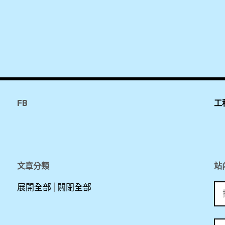
FB
工
文章分類
站
搜
展開全部
|
關閉全部
尋
關
鍵