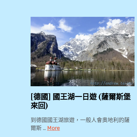
[德國] 國王湖一日遊 (薩爾斯堡
來回)
到德國國王湖旅遊，一般人會奧地利的薩
爾斯 …
More