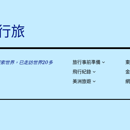
行旅
探索世界，已走訪世界20多
旅行事前準備
飛行紀錄
美洲旅遊