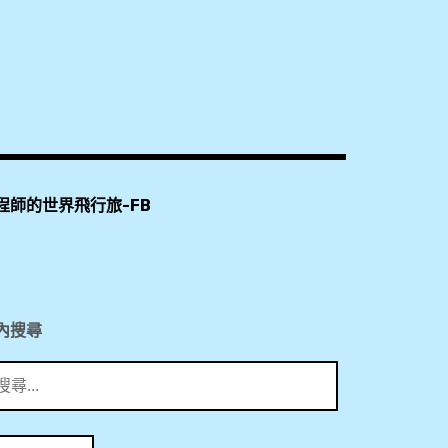
程師的世界飛行旅-FB
內搜尋