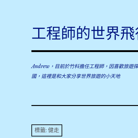
Skip
to
content
工程師的世界飛
Andrew，目前於竹科擔任工程師，因喜歡旅遊
國，這裡是和大家分享世界旅遊的小天地
標籤:
健走