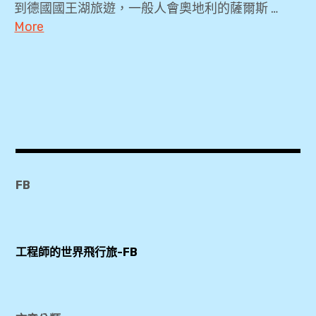
到德國國王湖旅遊，一般人會奧地利的薩爾斯 …
More
2019
,
840
,
841
,
842
FB
,
Arte
Hotel
工程師的世界飛行旅-FB
,
Berchtesgaden
Hbf