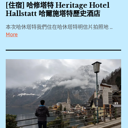
[住宿] 哈修塔特 Heritage Hotel
Hallstatt 哈爾施塔特歷史酒店
本次哈休塔特我們住在哈休塔特明信片拍照地 …
More
2019
,
Agoda
,
Booking.com
,
Hallstatt
,
Haus
Kainz
,