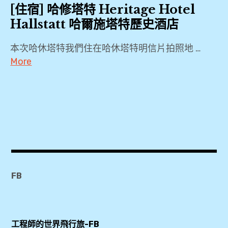
[住宿] 哈修塔特 Heritage Hotel
Hallstatt 哈爾施塔特歷史酒店
本次哈休塔特我們住在哈休塔特明信片拍照地 …
More
2019
,
Agoda
,
Booking.com
,
Hallstatt
FB
,
Haus
Kainz
工程師的世界飛行旅-FB
,