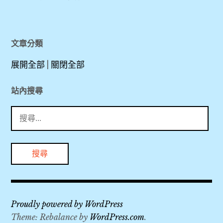
Haus
Stocker
,
文章分類
Heritage
展開全部
|
關閉全部
Hallstatt
Restaurant
站內搜尋
Im Kainz
搜
,
尋
Heritage
關
Hotel
鍵
,
字:
Heritage
Hotel
Hallstatt
Proudly powered by WordPress
,
Theme: Rebalance by
WordPress.com
.
Lutheran