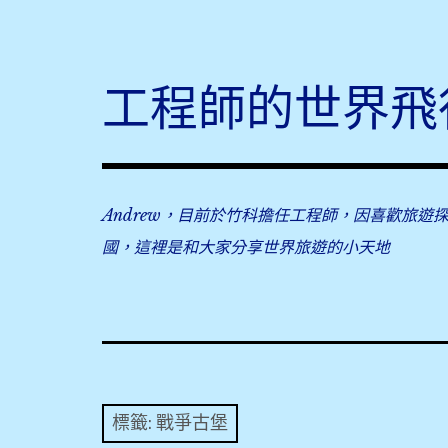
Skip
to
content
工程師的世界飛
Andrew，目前於竹科擔任工程師，因喜歡旅遊
國，這裡是和大家分享世界旅遊的小天地
標籤:
戰爭古堡