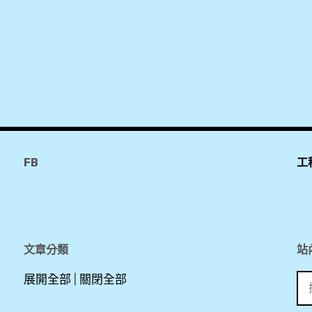
FB
工
文章分類
站
搜
展開全部
|
關閉全部
尋