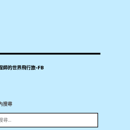
程師的世界飛行旅-FB
內搜尋