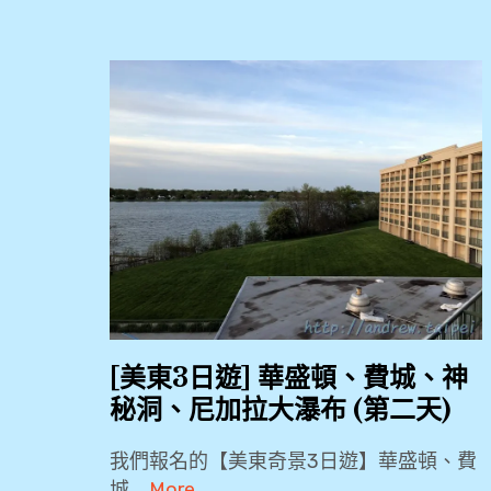
[美東3日遊] 華盛頓、費城、神
秘洞、尼加拉大瀑布 (第二天)
我們報名的【美東奇景3日遊】華盛頓、費
城 …
More