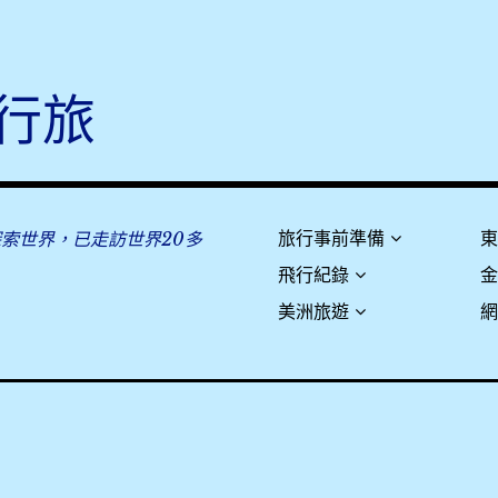
行旅
探索世界，已走訪世界20多
旅行事前準備
飛行紀錄
美洲旅遊