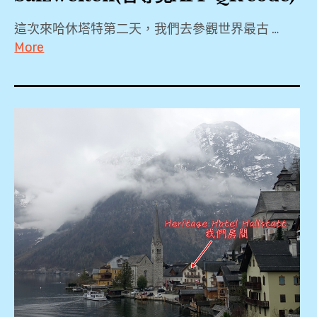
這次來哈休塔特第二天，我們去參觀世界最古 …
More
2019
,
Hallstatt
,
Hallstatt
Markt
,
Heritage
Hotel
Hallstatt
,
Lahn