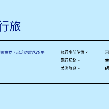
行旅
探索世界，已走訪世界20多
旅行事前準備
飛行紀錄
美洲旅遊