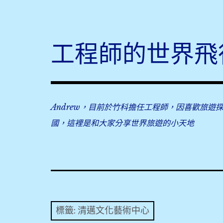
Skip
to
content
工程師的世界飛
Andrew，目前於竹科擔任工程師，因喜歡旅遊
國，這裡是和大家分享世界旅遊的小天地
標籤:
清邁文化藝術中心