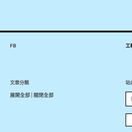
FB
工
文章分類
站
搜
展開全部
|
關閉全部
尋
關
鍵
字: