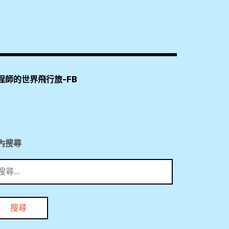
程師的世界飛行旅-FB
內搜尋