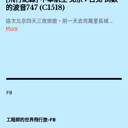
的波音747 (CI518)
這次北京四天三夜旅遊，前一天去完萬里長城 …
More
2019
,
744
,
747-
400
,
FB
CI518
,
PEK
工程師的世界飛行旅-FB
,