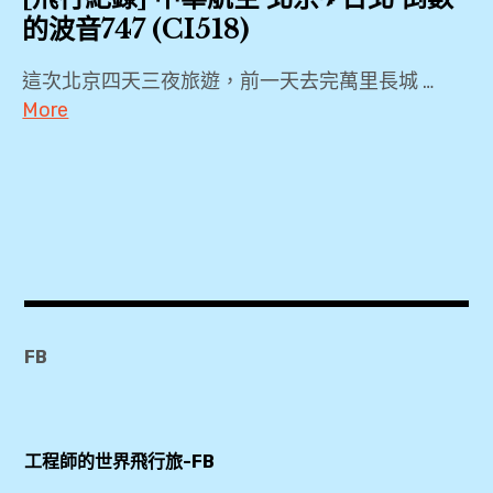
的波音747 (CI518)
這次北京四天三夜旅遊，前一天去完萬里長城 …
More
2019
,
744
,
747-
400
,
FB
CI518
,
PEK
工程師的世界飛行旅-FB
,