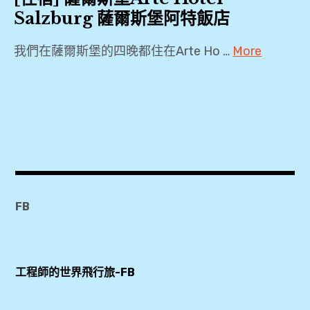
Salzburg 薩爾斯堡阿特飯店
我們在薩爾斯堡的四晚都住在Arte Ho …
More
2019
,
4
星
級
,
Agoda
FB
,
Arte
Hotel
工程師的世界飛行旅-FB
,
Arte