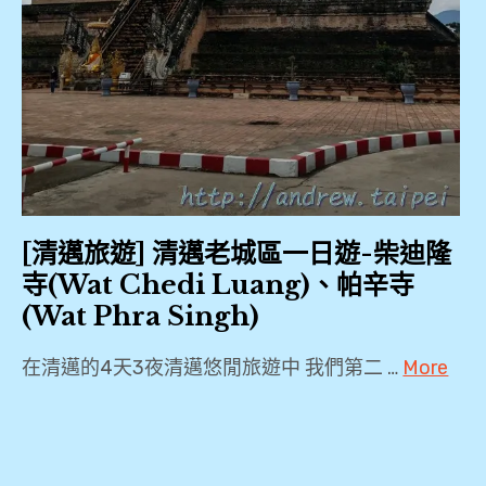
[清邁旅遊] 清邁老城區一日遊-柴迪隆
寺(Wat Chedi Luang)、帕辛寺
(Wat Phra Singh)
在清邁的4天3夜清邁悠閒旅遊中 我們第二 …
More
2018
,
2019