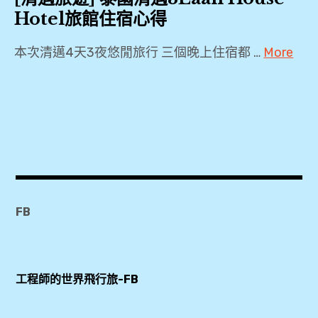
Hotel旅館住宿心得
本次清邁4天3夜悠閒旅行 三個晚上住宿都 …
More
2018
,
2019
,
3Laan
House
Hotel
FB
,
4
天
工程師的世界飛行旅-FB
3
夜