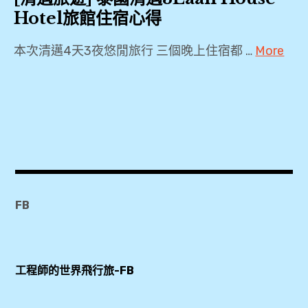
Hotel旅館住宿心得
本次清邁4天3夜悠閒旅行 三個晚上住宿都 …
More
2018
,
2019
,
3Laan
House
Hotel
FB
,
4
天
工程師的世界飛行旅-FB
3
夜