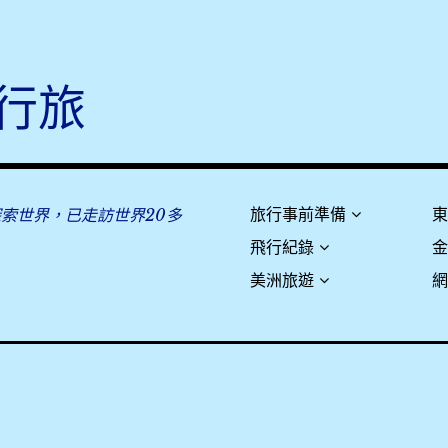
行旅
探索世界，已走訪世界20多
旅行事前準備
飛行紀錄
美洲旅遊