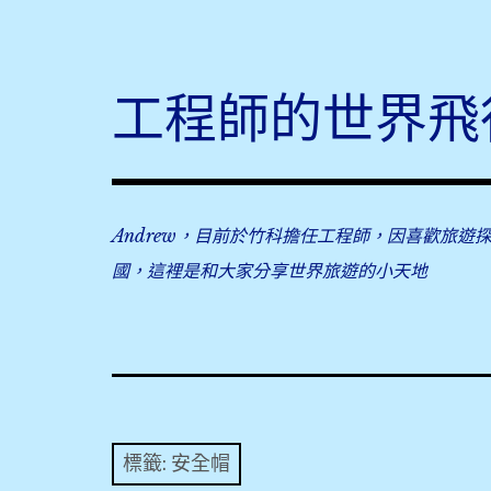
Skip
to
content
工程師的世界飛
Andrew，目前於竹科擔任工程師，因喜歡旅遊
國，這裡是和大家分享世界旅遊的小天地
標籤:
安全帽