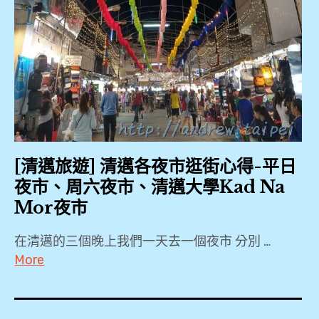
[清邁旅遊] 清邁各夜市逛街心得-平日
夜市、周六夜市、清邁大學Kad Na
Mor夜市
在清邁的三個晚上我們一天去一個夜市 分別 …
More
2018
,