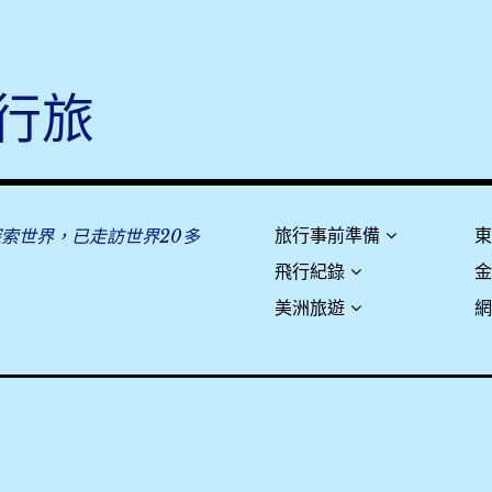
行旅
探索世界，已走訪世界20多
旅行事前準備
飛行紀錄
美洲旅遊