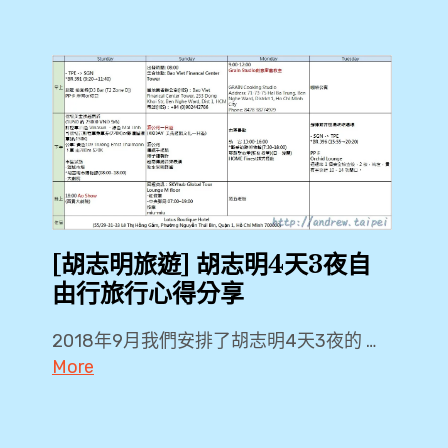
[胡志明旅遊] 胡志明4天3夜自
由行旅行心得分享
2018年9月我們安排了胡志明4天3夜的 …
More
2018
,