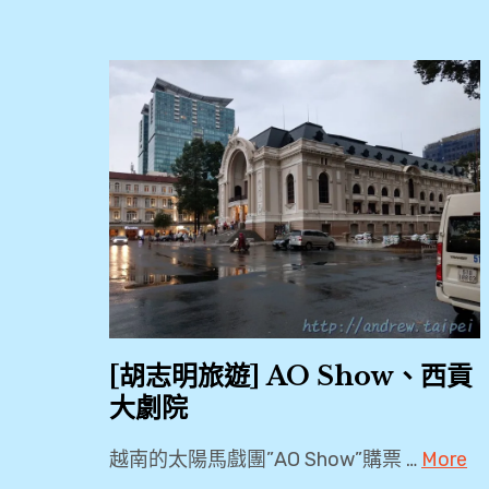
[胡志明旅遊] AO Show、西貢
大劇院
越南的太陽馬戲團”AO Show”購票 …
More