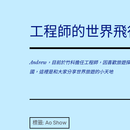
Skip
to
content
工程師的世界飛
Andrew，目前於竹科擔任工程師，因喜歡旅遊
國，這裡是和大家分享世界旅遊的小天地
標籤:
Ao Show