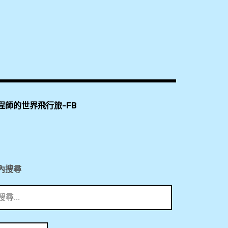
程師的世界飛行旅-FB
內搜尋