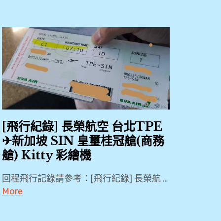
[飛行紀錄] 長榮航空 台北TPE
✈新加坡 SIN 皇璽桂冠艙(商務
艙) Kitty 彩繪機
回程飛行記錄請參考：[飛行紀錄] 長榮航 …
More
2018