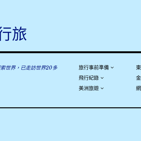
行旅
探索世界，已走訪世界20多
旅行事前準備
飛行紀錄
美洲旅遊