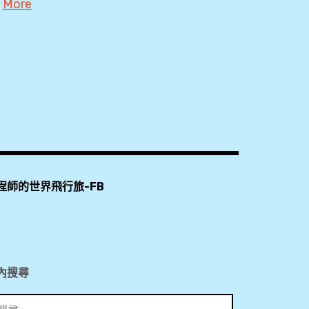
More
Lounge
,
2018
PP
,
卡
B777-
,
300ER
SIN
,
,
BR391
The
,
More
Economy
,
程師的世界飛行旅-FB
Class
THUNDER
,
,
PP
TPE
卡
,
,
內搜尋
Welcome
SGN
Drink
,