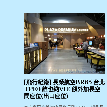
[飛行紀錄] 長榮航空BR65 台北
TPE✈維也納VIE 額外加長空
間座位(出口座位)