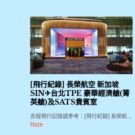
[飛行紀錄] 長榮航空 新加坡
SIN✈台北TPE 豪華經濟艙(菁
英艙)及SATS貴賓室
去程飛行記錄請參考：[飛行紀錄] 長榮航 …
More