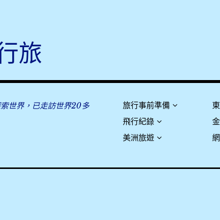
行旅
探索世界，已走訪世界20多
旅行事前準備
飛行紀錄
美洲旅遊