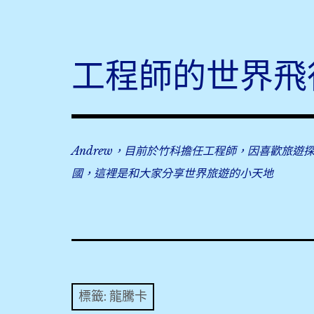
Skip
to
content
工程師的世界飛
Andrew，目前於竹科擔任工程師，因喜歡旅遊
國，這裡是和大家分享世界旅遊的小天地
標籤:
龍騰卡